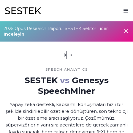
2025 Opus Research Raporu: SESTEK Sektör Lideri
İnceleyin
SPEECH ANALYTICS
SESTEK
vs
Genesys
SpeechMiner
Yapay zeka destekli, kapsamlı konuşmaları hızlı bir
şekilde sindirilebilir özetlere dönüştüren, son teknoloji
bir özetleme aracı sağlıyoruz. Çözümümüz,
süpervizörlerin yanı sıra acentelere de gerçek zamanlı
fayda sunarak, hem çalışan deneyimini (EX) hem de