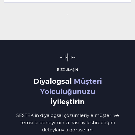
BİZE ULAŞIN
Diyalogsal
Müşteri
Yolculuğunuzu
İyileştirin
SESTEK'in diyalogsal çözümleriyle müşteri ve
temsilci deneyiminizi nasıl iyileştireceğini
detaylarıyla görüşelim.