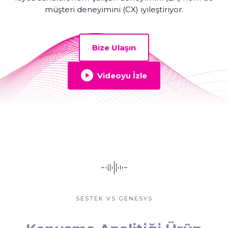
müşteri deneyimini (CX) iyileştiriyor.
Bize Ulaşın
Videoyu İzle
SESTEK VS GENESYS