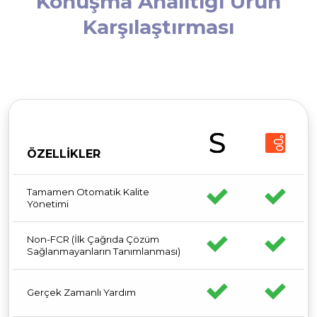
Konuşma Analitiği Ürün
Karşılaştırması
ÖZELLİKLER
Tamamen Otomatik Kalite
Yönetimi
Non-FCR (İlk Çağrıda Çözüm
Sağlanmayanların Tanımlanması)
Gerçek Zamanlı Yardım