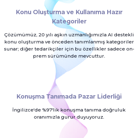
Konu Oluşturma ve Kullanıma Hazır
Kategoriler
Çözümümüz, 20 yılı aşkın uzmanlığımızla AI destekli
konu oluşturma ve önceden tanımlanmış kategoriler
sunar; diğer tedarikçiler için bu özellikler sadece on-
prem sürümünde mevcuttur.
Konuşma Tanımada Pazar Liderliği
İngilizce'de %97'lik konuşma tanıma doğruluk
oranımızla gurur duyuyoruz.