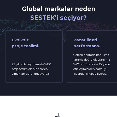
Global markalar neden
SESTEK'i seçiyor?
Eksiksiz
Pazar lideri
proje teslimi.
performans.
Gerçek ortamda konuşma
tanıma doğruluk oranımız
25 yıllık deneyimimizle %100
%97'nin üzerinde. Böylece
proje teslim oranına sahip
etkileşimlerden daha iyi
olmaktan gurur duyuyoruz.
içgörüler çıkarabiliyoruz.