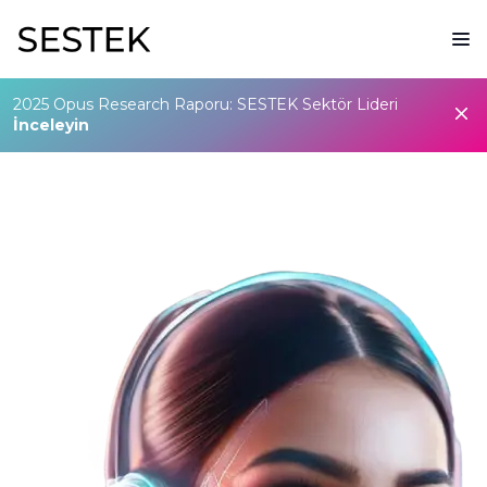
2025 Opus Research Raporu: SESTEK Sektör Lideri
İnceleyin