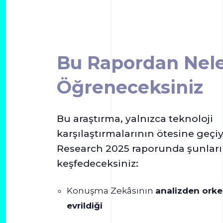
Bu Rapordan Nel
Öğreneceksiniz
Bu araştırma, yalnızca teknoloji
karşılaştırmalarının ötesine geçi
Research 2025 raporunda şunları
keşfedeceksiniz:
Konuşma Zekâsının
analizden orke
evrildiği