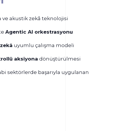
e akustik zekâ teknolojisi
te
Agentic AI orkestrasyonu
 zekâ
uyumlu çalışma modeli
rollü aksiyona
dönüştürülmesi
i sektörlerde başarıyla uygulanan