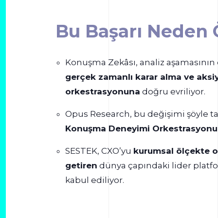
Bu Başarı Neden
Konuşma Zekâsı, analiz aşamasının
gerçek zamanlı karar alma ve aksi
orkestrasyonuna
doğru evriliyor.
Opus Research, bu değişimi şöyle ta
Konuşma Deneyimi Orkestrasyonu
SESTEK, CXO’yu
kurumsal ölçekte o
getiren
dünya çapındaki lider platfo
kabul ediliyor.