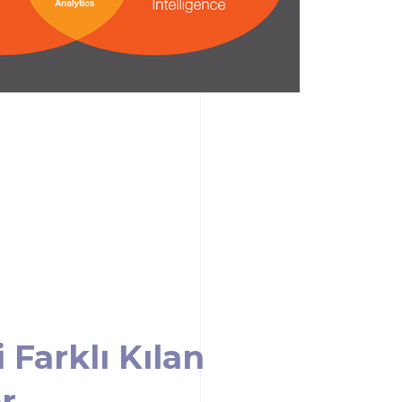
 Farklı Kılan
r