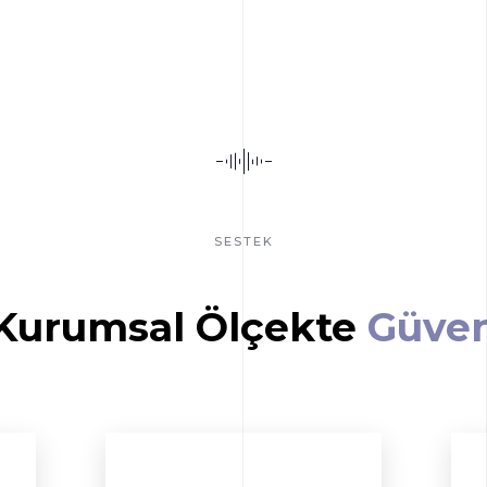
SESTEK
Kurumsal Ölçekte
Güve