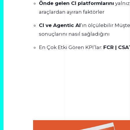
Önde gelen CI platformlarını
yalnız
araçlardan ayıran faktörler
CI ve Agentic AI
’ın ölçülebilir Müş
sonuçlarını nasıl sağladığını
En Çok Etki Gören KPI’lar:
FCR | CSA