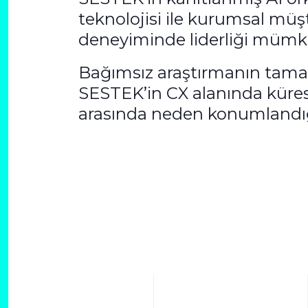
teknolojisi ile kurumsal müş
deneyiminde liderliği mümkü
Bağımsız araştırmanın tama
SESTEK’in CX alanında kürese
arasında neden konumlandığ