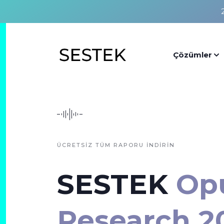
Çözümler
ÜCRETSİZ TÜM RAPORU İNDİRİN
SESTEK
Op
Research 2