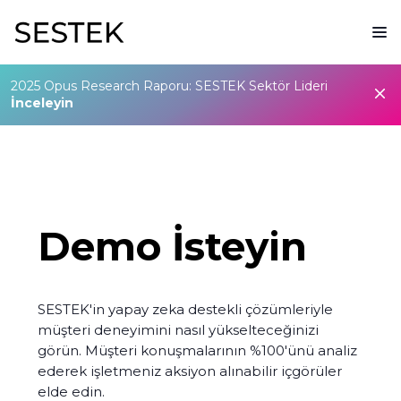
2025 Opus Research Raporu: SESTEK Sektör Lideri
İnceleyin
Demo İsteyin
SESTEK'in yapay zeka destekli çözümleriyle
müşteri deneyimini nasıl yükselteceğinizi
görün. Müşteri konuşmalarının %100'ünü analiz
ederek işletmeniz aksiyon alınabilir içgörüler
elde edin.