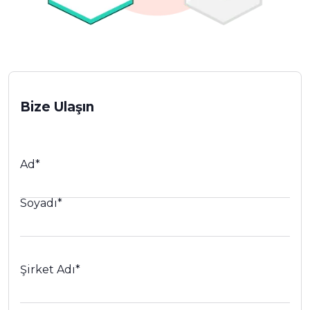
Bize Ulaşın
Ad
*
Soyadı
*
Şirket Adı
*