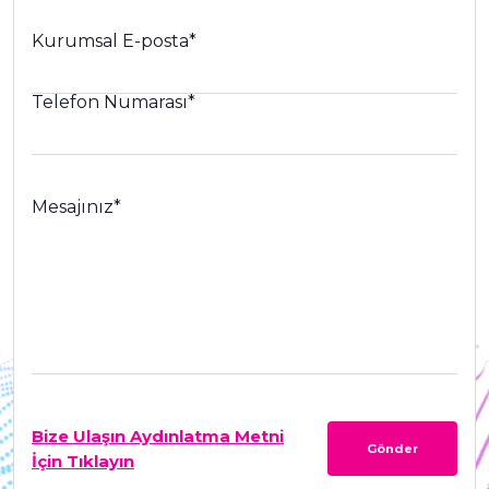
Kurumsal E-posta
*
Telefon Numarası
*
Mesajınız
*
Bize Ulaşın Aydınlatma Metni
Gönder
İçin Tıklayın