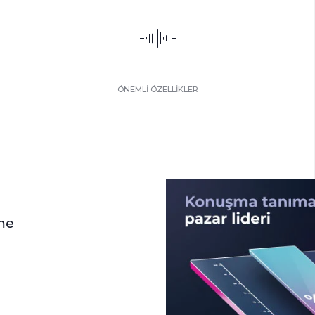
ÖNEMLİ ÖZELLİKLER
me