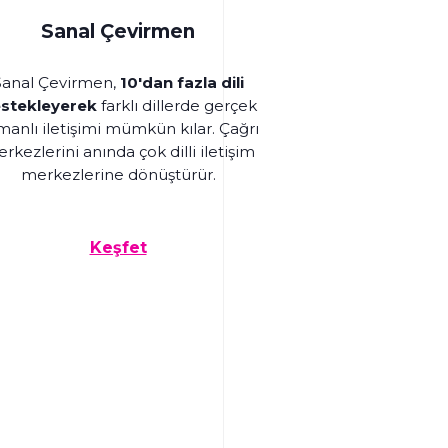
Sanal Çevirmen
Sanal Çevirmen,
10'dan fazla dili
stekleyerek
farklı dillerde gerçek
manlı iletişimi mümkün kılar. Çağrı
rkezlerini anında çok dilli iletişim
merkezlerine dönüştürür.
Keşfet