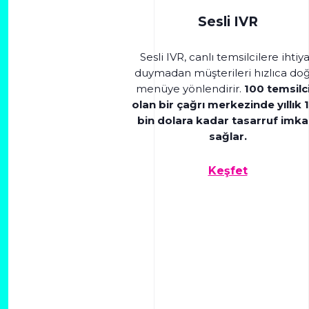
Sesli IVR
Sesli IVR, canlı temsilcilere ihtiy
duymadan müşterileri hızlıca do
menüye yönlendirir.
100 temsilci
olan bir çağrı merkezinde yıllık 
bin dolara kadar tasarruf imka
sağlar.
Keşfet