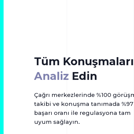
Tüm Konuşmaları
Analiz
Edin
Çağrı merkezlerinde %100 görüş
takibi ve konuşma tanımada %97
başarı oranı ile regulasyona tam
uyum sağlayın.