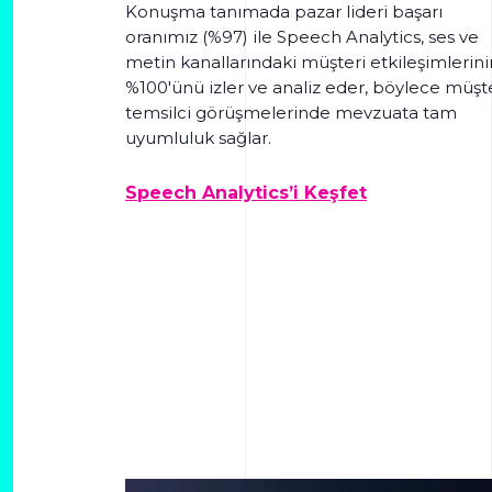
Konuşma tanımada pazar lideri başarı
oranımız (%97) ile Speech Analytics, ses ve
metin kanallarındaki müşteri etkileşimlerini
%100'ünü izler ve analiz eder, böylece müşte
temsilci görüşmelerinde mevzuata tam
uyumluluk sağlar.
Speech Analytics’i Keşfet