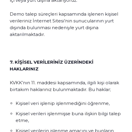
içi veya yurt dışına aktarıyoruz.
Demo talep süreçleri kapsamında işlenen kişisel
verileriniz İnternet Sitesi’nin sunucularının yurt
dışında bulunması nedeniyle yurt dışına
aktarılmaktadır.
7. KİŞİSEL VERİLERİNİZ ÜZERİNDEKİ
HAKLARINIZ
KVKK’nın 11. maddesi kapsamında, ilgili kişi olarak
birtakım haklarınız bulunmaktadır. Bu haklar;
Kişisel veri işlenip işlenmediğini öğrenme,
Kişisel verileri işlenmişse buna ilişkin bilgi talep
etme,
Kişisel verilerin işlenme amacını ve bunların