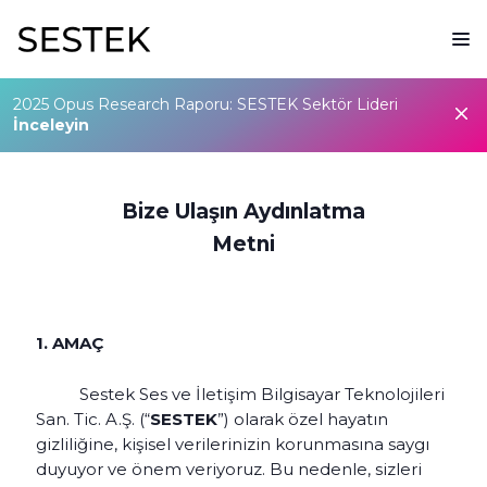
2025 Opus Research Raporu: SESTEK Sektör Lideri
İnceleyin
Bize Ulaşın Aydınlatma
Metni
1. AMAÇ
Sestek Ses ve İletişim Bilgisayar Teknolojileri
San. Tic. A.Ş. (“
SESTEK
”) olarak özel hayatın
gizliliğine, kişisel verilerinizin korunmasına saygı
duyuyor ve önem veriyoruz. Bu nedenle, sizleri