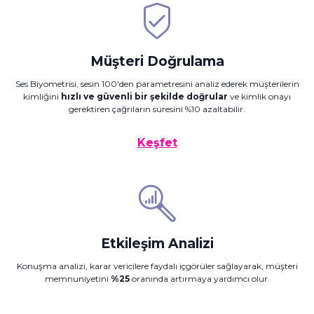
Müşteri Doğrulama
Ses Biyometrisi, sesin 100'den parametresini analiz ederek müşterilerin
kimliğini
hızlı ve güvenli bir şekilde doğrular
ve kimlik onayı
gerektiren çağrıların süresini %10 azaltabilir.
Keşfet
Etkileşim Analizi
Konuşma analizi, karar vericilere faydalı içgörüler sağlayarak, müşteri
memnuniyetini
%25
oranında artırmaya yardımcı olur.