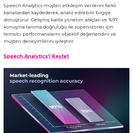
Speech Analytics müşteri etkileşim verilerini farklı
kanallardan kaydederek, analiz edilebilir bilgiye
dönüştürür. Gelişmiş kalite yönetim araçları ve %97
konuşma tanıma doğruluğu ile süpervizörler için
temsilci performanslarını objektif değerlendirir ve
müşteri deneyimlerini iyileştirir.
Speech Analytics’i Keşfet