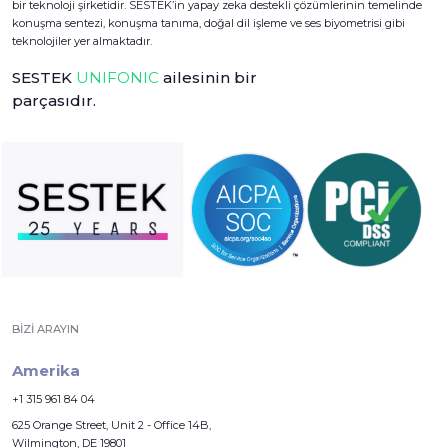
bir teknoloji şirketidir. SESTEK’in yapay zeka destekli çözümlerinin temelinde
konuşma sentezi, konuşma tanıma, doğal dil işleme ve ses biyometrisi gibi
teknolojiler yer almaktadır.
SESTEK
UNIFONIC
ailesinin bir
parçasıdır.
BIZI ARAYIN
Amerika
+1 315 961 84 04
625 Orange Street, Unit 2 - Office 14B,
Wilmington, DE 19801