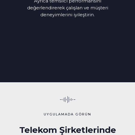
Ayrıca temsilci performansını
değerlendirerek çalışlan ve müşteri
deneyimlerini iyileştirin.
UYGULAMADA GÖRÜN
Telekom Şirketlerinde