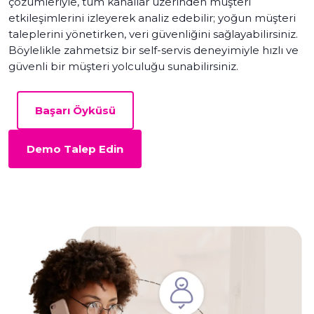
çözümleriyle, tüm kanallar üzerinden müşteri
etkileşimlerini izleyerek analiz edebilir; yoğun müşteri
taleplerini yönetirken, veri güvenliğini sağlayabilirsiniz.
Böylelikle zahmetsiz bir self-servis deneyimiyle hızlı ve
güvenli bir müşteri yolculuğu sunabilirsiniz.
Başarı Öyküsü
Demo Talep Edin