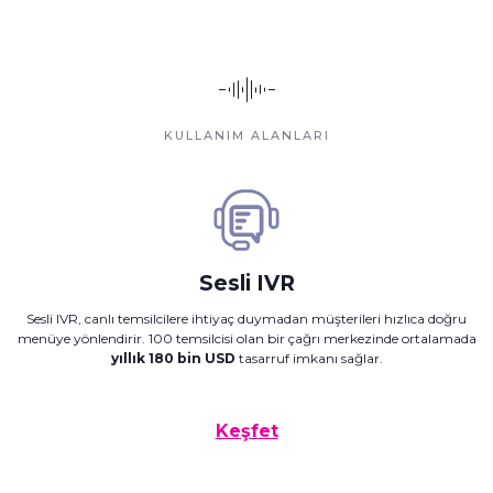
KULLANIM ALANLARI
Sesli IVR
Sesli IVR, canlı temsilcilere ihtiyaç duymadan müşterileri hızlıca doğru
menüye yönlendirir. 100 temsilcisi olan bir çağrı merkezinde ortalamada
yıllık 180 bin USD
tasarruf imkanı sağlar.
Keşfet