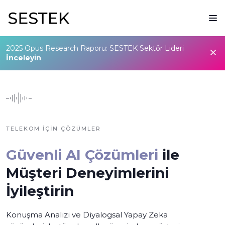
2025 Opus Research Raporu: SESTEK Sektör Lideri
İnceleyin
TELEKOM İÇİN ÇÖZÜMLER
Güvenli AI Çözümleri
ile
Müşteri Deneyimlerini
İyileştirin
Konuşma Analizi ve Diyalogsal Yapay Zeka