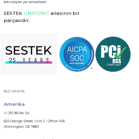
teknolojiler yer almaktadır.
SESTEK
UNIFONIC
ailesinin bir
parçasıdır.
BIZI ARAYIN
Amerika
+1 315 961 84 04
625 Orange Street, Unit 2 - Office 14B,
Wilmington, DE 19801