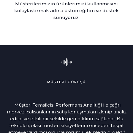
Müşterilerimizin ürünlerimizi kullanmasını
kolaylaştırmak adına üstün eğitim ve destek
sunuyoruz.
MÜŞTERİ GÖRÜŞÜ
“Müşteri Temsilcisi Performans Analitiği ile çağrı
merkezi çalışanlarının satış konuşmaları izlenip analiz
edildi ve etkili bir şekilde geri bildirim sağlandı. Bu
teknoloji, olası müşteri şikayetlerini önceden tespit
etmeye yardımcı oldu ve sorumlu ekiplerin proaktif