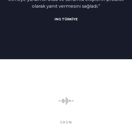
olarak yanıt vermesini sağladı.”
ING TÜRKİYE
ÜRÜN