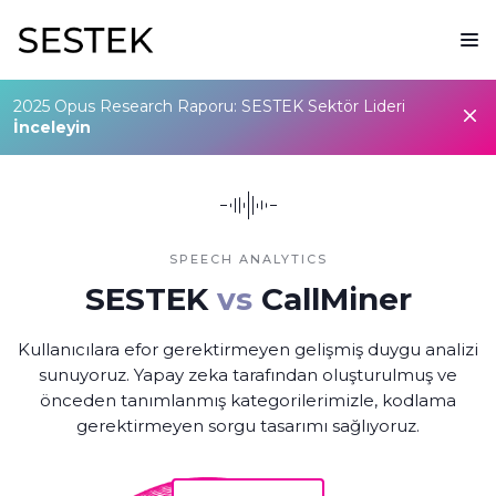
2025 Opus Research Raporu: SESTEK Sektör Lideri
İnceleyin
SPEECH ANALYTICS
SESTEK
vs
CallMiner
Kullanıcılara efor gerektirmeyen gelişmiş duygu analizi
sunuyoruz. Yapay zeka tarafından oluşturulmuş ve
önceden tanımlanmış kategorilerimizle, kodlama
gerektirmeyen sorgu tasarımı sağlıyoruz.