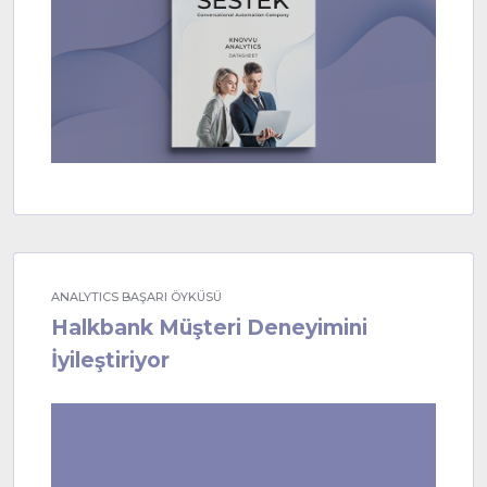
ANALYTICS BAŞARI ÖYKÜSÜ
Halkbank Müşteri Deneyimini
İyileştiriyor