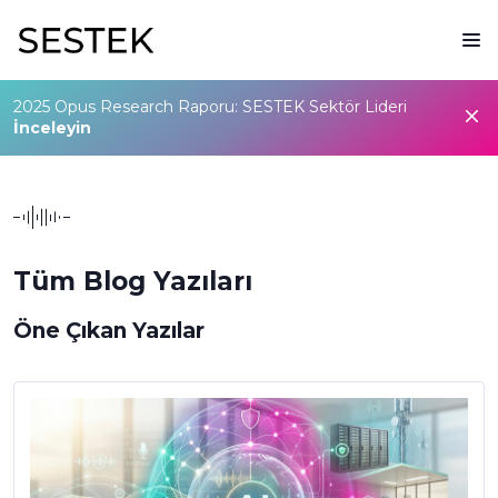
2025 Opus Research Raporu: SESTEK Sektör Lideri
İnceleyin
Tüm Blog Yazıları
Öne Çıkan Yazılar