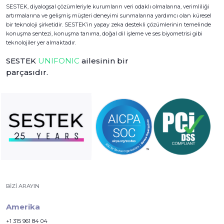
SESTEK, diyalogsal çözümleriyle kurumların veri odaklı olmalarına, verimliliği
artırmalarına ve gelişmiş müşteri deneyimi sunmalarına yardımcı olan küresel
bir teknoloji şirketidir. SESTEK’in yapay zeka destekli çözümlerinin temelinde
konuşma sentezi, konuşma tanıma, doğal dil işleme ve ses biyometrisi gibi
teknolojiler yer almaktadır.
SESTEK
UNIFONIC
ailesinin bir
parçasıdır.
BIZI ARAYIN
Amerika
+1 315 961 84 04