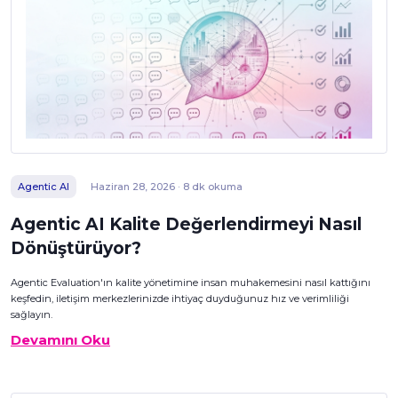
Agentic AI
Haziran 28, 2026 · 8 dk okuma
Agentic AI Kalite Değerlendirmeyi Nasıl
Dönüştürüyor?
Agentic Evaluation'ın kalite yönetimine insan muhakemesini nasıl kattığını
keşfedin, iletişim merkezlerinizde ihtiyaç duyduğunuz hız ve verimliliği
sağlayın.
Devamını Oku