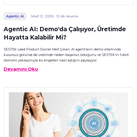
Agentic AI
Mart 12, 2026 · 10 dk okuma
Agentic AI: Demo'da Çalışıyor, Üretimde
Hayatta Kalabilir Mi?
SESTEK Lead Product Owner Mert Çıkan, AI agent’ların demo ortamında
kusursuz görünse de üretimde neden başarısız olduğunu ve SESTEK’in hibrit
otonomi yaklaşımıyla bu engelleri nasıl aştığını paylaşıyor.
Devamını Oku