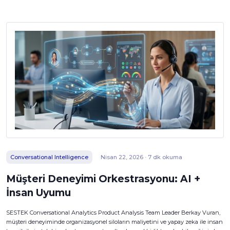
Conversational Intelligence
Nisan 22, 2026 · 7 dk okuma
Müşteri Deneyimi Orkestrasyonu: AI +
İnsan Uyumu
SESTEK Conversational Analytics Product Analysis Team Leader Berkay Vuran,
müşteri deneyiminde organizasyonel siloların maliyetini ve yapay zeka ile insan