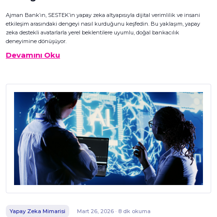
Ajman Bank’ın, SESTEK’in yapay zeka altyapısıyla dijital verimlilik ve insani
etkileşim arasındaki dengeyi nasıl kurduğunu keşfedin. Bu yaklaşım, yapay
zeka destekli avatarlarla yerel beklentilere uyumlu, doğal bankacılık
deneyimine dönüşüyor.
Devamını Oku
Yapay Zeka Mimarisi
Mart 26, 2026 · 8 dk okuma