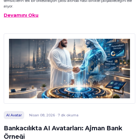
temsilcilerin tek bir orkestrasyon çatısı altında nasıl birlikte çalışabileceğini ele
alıyor.
Devamını Oku
AI Avatar
Nisan 08, 2026 · 7 dk okuma
Bankacılıkta AI Avatarları: Ajman Bank
Örneği