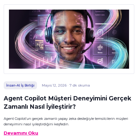
İnsan-AI İş Birliği
Mayıs 12, 2026 · 7 dk okuma
Agent Copilot Müşteri Deneyimini Gerçek
Zamanlı Nasıl İyileştirir?
Agent Copilot’un gerçek zamanlı yapay zeka desteğiyle temsilcilerin müşteri
deneyimini nasıl iyileştirdiğini keşfedin.
Devamını Oku