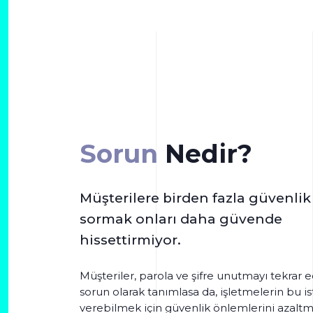
Sorun
Nedir?
Müşterilere birden fazla güvenli
sormak onları daha güvende
hissettirmiyor.
Müşteriler, parola ve şifre unutmayı tekrar 
sorun olarak tanımlasa da, işletmelerin bu i
verebilmek için güvenlik önlemlerini azaltma