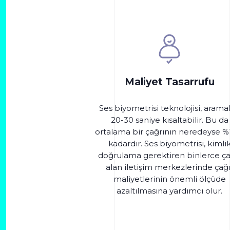
Maliyet Tasarrufu
Ses biyometrisi teknolojisi, aramal
20-30 saniye kısaltabilir. Bu da
ortalama bir çağrının neredeyse %
kadardır. Ses biyometrisi, kimli
doğrulama gerektiren binlerce ça
alan iletişim merkezlerinde çağr
maliyetlerinin önemli ölçüde
azaltılmasına yardımcı olur.