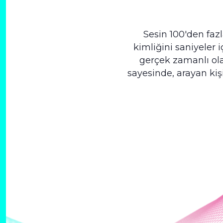
Sesin 100'den faz
kimliğini saniyeler 
gerçek zamanlı ola
sayesinde, arayan kişi