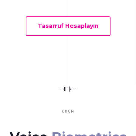
Tasarruf Hesaplayın
ÜRÜN