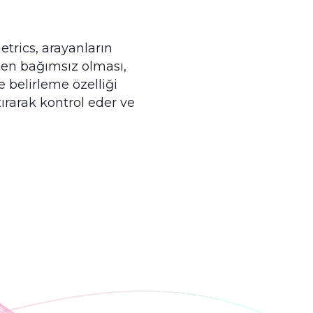
trics, arayanların
kten bağımsız olması,
 belirleme özelliği
tırarak kontrol eder ve