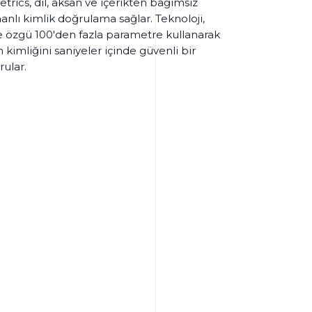
trics, dil, aksan ve içerikten bağımsız
nlı kimlik doğrulama sağlar. Teknoloji,
e özgü 100'den fazla parametre kullanarak
 kimliğini saniyeler içinde güvenli bir
rular.