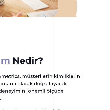
üm
Nedir?
ometrics, müşterilerin kimliklerini
amanlı olarak doğrulayarak
deneyimini önemli ölçüde
.