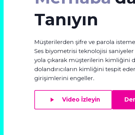
Tanıyın
Müşterilerden şifre ve parola istem
Ses biyometrisi teknolojisi saniyeler
yola çıkarak müşterilerin kimliğini 
dolandırıcıların kimliğini tespit ede
girişimlerini engeller.
Video İzleyin
Dem